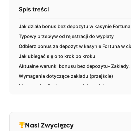
Spis treści
Jak działa bonus bez depozytu w kasynie Fortuna
Typowy przepływ od rejestracji do wypłaty
Odbierz bonus za depozyt w kasynie Fortuna w ci
Jak ubiegać się o to krok po kroku
Aktualne warunki bonusu bez depozytu- Zakłady
Wymagania dotyczące zakładu (przejście)
Maksymalne limity wygranych i wypłat
Ważenie gier i gry kwalifikujące się
Wymagania dotyczące rejestracji nowego gracza i 
Jak zarejestrować nowe konto kasyna Fortuna
Nasi Zwycięzcy
Weryfikacja konta (kyc) – co możesz potrzebowa