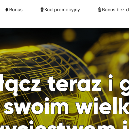
Bonus
Kod promocyjny
Bonus bez 
łącz teraz i 
 swoim wiel