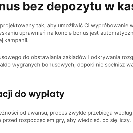
onus bez depozytu w ka
aprojektowany tak, aby umożliwić Ci wypróbowanie 
uzyskaniu uprawnień na koncie bonus jest automatycz
ej kampanii.
usowego do obstawiania zakładów i odkrywania rozg
aldo wygranych bonusowych, dopóki nie spełnisz w
acji do wypłaty
eżności od awansu, proces zwykle przebiega według 
rzed rozpoczęciem gry, aby wiedzieć, co się liczy, a