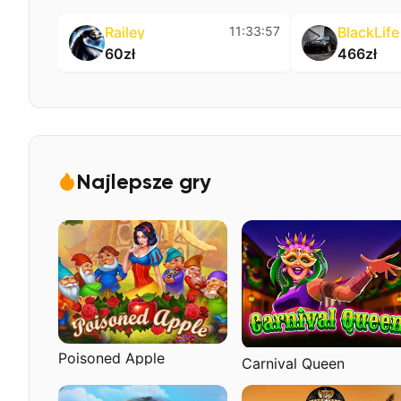
Uwagi dotyczące kwalifikowalności, które mogą m
Railey
marathon
11:34:07
Jak uniknąć opóźnień w weryfikacji
60zł
221zł
Kwalifikujące się gry do oferty bez depozytu- Slo
Sloty
Kasyno na żywo
Gry stołowe
Najlepsze gry
Metody wpłat obsługiwane w kasynie Fortuna
Dostępne opcje depozytu
Opcje wypłat, czasy przetwarzania i limity wypłat
Obsługiwane metody wypłaty i typowy czas
Bonus bez depozytu w kasynie Fortuna
Kluczowe warunki do sprawdzenia
Poisoned Apple
Carnival Queen