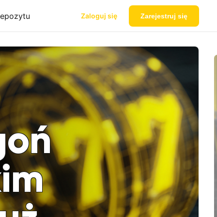
depozytu
Zaloguj się
Zarejestruj się
goń
kim