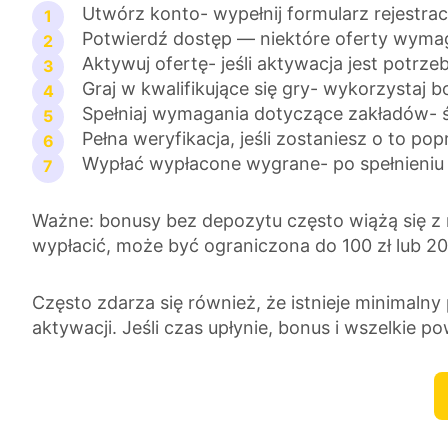
Utwórz konto- wypełnij formularz rejestra
Potwierdź dostęp — niektóre oferty wymag
Aktywuj ofertę- jeśli aktywacja jest potrz
Graj w kwalifikujące się gry- wykorzystaj 
Spełniaj wymagania dotyczące zakładów- 
Pełna weryfikacja, jeśli zostaniesz o to 
Wypłać wypłacone wygrane- po spełnieniu
Ważne: bonusy bez depozytu często wiążą się z 
wypłacić, może być ograniczona do 100 zł lub 200
Często zdarza się również, że istnieje minimalny 
aktywacji. Jeśli czas upłynie, bonus i wszelkie