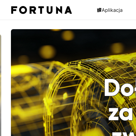
Aplikacja
Do
za