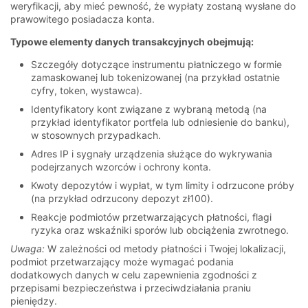
weryfikacji, aby mieć pewność, że wypłaty zostaną wysłane do
prawowitego posiadacza konta.
Typowe elementy danych transakcyjnych obejmują:
Szczegóły dotyczące instrumentu płatniczego w formie
zamaskowanej lub tokenizowanej (na przykład ostatnie
cyfry, token, wystawca).
Identyfikatory kont związane z wybraną metodą (na
przykład identyfikator portfela lub odniesienie do banku),
w stosownych przypadkach.
Adres IP i sygnały urządzenia służące do wykrywania
podejrzanych wzorców i ochrony konta.
Kwoty depozytów i wypłat, w tym limity i odrzucone próby
(na przykład odrzucony depozyt zł100).
Reakcje podmiotów przetwarzających płatności, flagi
ryzyka oraz wskaźniki sporów lub obciążenia zwrotnego.
Uwaga:
W zależności od metody płatności i Twojej lokalizacji,
podmiot przetwarzający może wymagać podania
dodatkowych danych w celu zapewnienia zgodności z
przepisami bezpieczeństwa i przeciwdziałania praniu
pieniędzy.