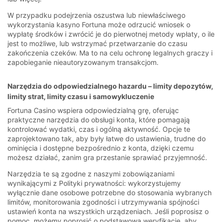
W przypadku podejrzenia oszustwa lub niewłaściwego
wykorzystania kasyno Fortuna może odrzucić wniosek o
wypłatę środków i zwrócić je do pierwotnej metody wpłaty, o ile
jest to możliwe, lub wstrzymać przetwarzanie do czasu
zakończenia czeków. Ma to na celu ochronę legalnych graczy i
zapobieganie nieautoryzowanym transakcjom.
Narzędzia do odpowiedzialnego hazardu – limity depozytów,
limity strat, limity czasu i samowykluczenie
Fortuna Casino wspiera odpowiedzialną grę, oferując
praktyczne narzędzia do obsługi konta, które pomagają
kontrolować wydatki, czas i ogólną aktywność. Opcje te
zaprojektowano tak, aby były łatwe do ustawienia, trudne do
ominięcia i dostępne bezpośrednio z konta, dzięki czemu
możesz działać, zanim gra przestanie sprawiać przyjemność.
Narzędzia te są zgodne z naszymi zobowiązaniami
wynikającymi z Polityki prywatności: wykorzystujemy
wyłącznie dane osobowe potrzebne do stosowania wybranych
limitów, monitorowania zgodności i utrzymywania spójności
ustawień konta na wszystkich urządzeniach. Jeśli poprosisz o
pomoc, możemy poprosić o podstawową weryfikację, aby