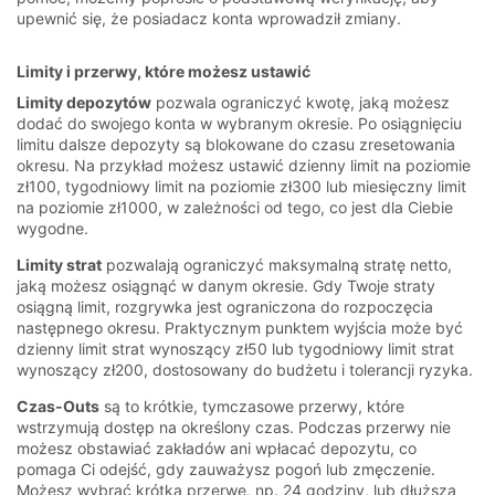
upewnić się, że posiadacz konta wprowadził zmiany.
Limity i przerwy, które możesz ustawić
Limity depozytów
pozwala ograniczyć kwotę, jaką możesz
dodać do swojego konta w wybranym okresie. Po osiągnięciu
limitu dalsze depozyty są blokowane do czasu zresetowania
okresu. Na przykład możesz ustawić dzienny limit na poziomie
zł100, tygodniowy limit na poziomie zł300 lub miesięczny limit
na poziomie zł1000, w zależności od tego, co jest dla Ciebie
wygodne.
Limity strat
pozwalają ograniczyć maksymalną stratę netto,
jaką możesz osiągnąć w danym okresie. Gdy Twoje straty
osiągną limit, rozgrywka jest ograniczona do rozpoczęcia
następnego okresu. Praktycznym punktem wyjścia może być
dzienny limit strat wynoszący zł50 lub tygodniowy limit strat
wynoszący zł200, dostosowany do budżetu i tolerancji ryzyka.
Czas-Outs
są to krótkie, tymczasowe przerwy, które
wstrzymują dostęp na określony czas. Podczas przerwy nie
możesz obstawiać zakładów ani wpłacać depozytu, co
pomaga Ci odejść, gdy zauważysz pogoń lub zmęczenie.
Możesz wybrać krótką przerwę, np. 24 godziny, lub dłuższą