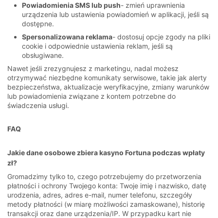
Powiadomienia SMS lub push
- zmień uprawnienia
urządzenia lub ustawienia powiadomień w aplikacji, jeśli są
dostępne.
Spersonalizowana reklama
- dostosuj opcje zgody na pliki
cookie i odpowiednie ustawienia reklam, jeśli są
obsługiwane.
Nawet jeśli zrezygnujesz z marketingu, nadal możesz
otrzymywać niezbędne komunikaty serwisowe, takie jak alerty
bezpieczeństwa, aktualizacje weryfikacyjne, zmiany warunków
lub powiadomienia związane z kontem potrzebne do
świadczenia usługi.
FAQ
Jakie dane osobowe zbiera kasyno Fortuna podczas wpłaty
zł?
Gromadzimy tylko to, czego potrzebujemy do przetworzenia
płatności i ochrony Twojego konta: Twoje imię i nazwisko, datę
urodzenia, adres, adres e-mail, numer telefonu, szczegóły
metody płatności (w miarę możliwości zamaskowane), historię
transakcji oraz dane urządzenia/IP. W przypadku kart nie