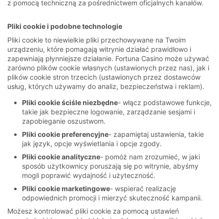
z pomocą techniczną za pośrednictwem oficjalnych kanałów.
Pliki cookie i podobne technologie
Pliki cookie to niewielkie pliki przechowywane na Twoim
urządzeniu, które pomagają witrynie działać prawidłowo i
zapewniają płynniejsze działanie. Fortuna Casino może używać
zarówno plików cookie własnych (ustawionych przez nas), jak i
plików cookie stron trzecich (ustawionych przez dostawców
usług, których używamy do analiz, bezpieczeństwa i reklam).
Pliki cookie ściśle niezbędne
- włącz podstawowe funkcje,
takie jak bezpieczne logowanie, zarządzanie sesjami i
zapobieganie oszustwom.
Pliki cookie preferencyjne
- zapamiętaj ustawienia, takie
jak język, opcje wyświetlania i opcje zgody.
Pliki cookie analityczne
- pomóż nam zrozumieć, w jaki
sposób użytkownicy poruszają się po witrynie, abyśmy
mogli poprawić wydajność i użyteczność.
Pliki cookie marketingowe
- wspierać realizację
odpowiednich promocji i mierzyć skuteczność kampanii.
Możesz kontrolować pliki cookie za pomocą ustawień