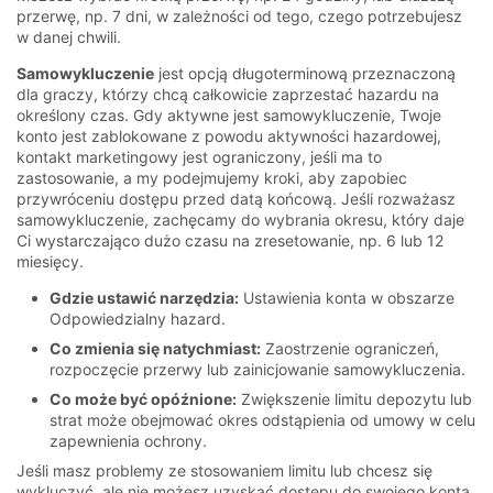
przerwę, np. 7 dni, w zależności od tego, czego potrzebujesz
w danej chwili.
Samowykluczenie
jest opcją długoterminową przeznaczoną
dla graczy, którzy chcą całkowicie zaprzestać hazardu na
określony czas. Gdy aktywne jest samowykluczenie, Twoje
konto jest zablokowane z powodu aktywności hazardowej,
kontakt marketingowy jest ograniczony, jeśli ma to
zastosowanie, a my podejmujemy kroki, aby zapobiec
przywróceniu dostępu przed datą końcową. Jeśli rozważasz
samowykluczenie, zachęcamy do wybrania okresu, który daje
Ci wystarczająco dużo czasu na zresetowanie, np. 6 lub 12
miesięcy.
Gdzie ustawić narzędzia:
Ustawienia konta w obszarze
Odpowiedzialny hazard.
Co zmienia się natychmiast:
Zaostrzenie ograniczeń,
rozpoczęcie przerwy lub zainicjowanie samowykluczenia.
Co może być opóźnione:
Zwiększenie limitu depozytu lub
strat może obejmować okres odstąpienia od umowy w celu
zapewnienia ochrony.
Jeśli masz problemy ze stosowaniem limitu lub chcesz się
wykluczyć, ale nie możesz uzyskać dostępu do swojego konta,