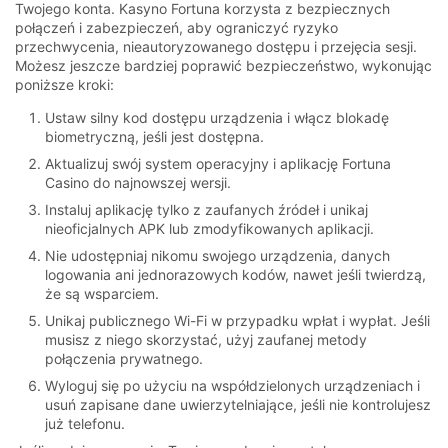
Twojego konta. Kasyno Fortuna korzysta z bezpiecznych
połączeń i zabezpieczeń, aby ograniczyć ryzyko
przechwycenia, nieautoryzowanego dostępu i przejęcia sesji.
Możesz jeszcze bardziej poprawić bezpieczeństwo, wykonując
poniższe kroki:
Ustaw silny kod dostępu urządzenia i włącz blokadę
biometryczną, jeśli jest dostępna.
Aktualizuj swój system operacyjny i aplikację Fortuna
Casino do najnowszej wersji.
Instaluj aplikację tylko z zaufanych źródeł i unikaj
nieoficjalnych APK lub zmodyfikowanych aplikacji.
Nie udostępniaj nikomu swojego urządzenia, danych
logowania ani jednorazowych kodów, nawet jeśli twierdzą,
że są wsparciem.
Unikaj publicznego Wi-Fi w przypadku wpłat i wypłat. Jeśli
musisz z niego skorzystać, użyj zaufanej metody
połączenia prywatnego.
Wyloguj się po użyciu na współdzielonych urządzeniach i
usuń zapisane dane uwierzytelniające, jeśli nie kontrolujesz
już telefonu.