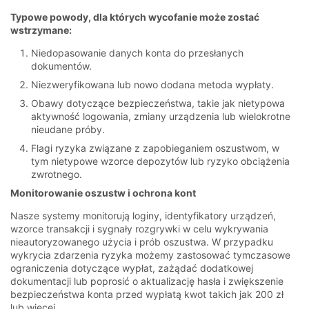
Typowe powody, dla których wycofanie może zostać
wstrzymane:
Niedopasowanie danych konta do przesłanych
dokumentów.
Niezweryfikowana lub nowo dodana metoda wypłaty.
Obawy dotyczące bezpieczeństwa, takie jak nietypowa
aktywność logowania, zmiany urządzenia lub wielokrotne
nieudane próby.
Flagi ryzyka związane z zapobieganiem oszustwom, w
tym nietypowe wzorce depozytów lub ryzyko obciążenia
zwrotnego.
Monitorowanie oszustw i ochrona kont
Nasze systemy monitorują loginy, identyfikatory urządzeń,
wzorce transakcji i sygnały rozgrywki w celu wykrywania
nieautoryzowanego użycia i prób oszustwa. W przypadku
wykrycia zdarzenia ryzyka możemy zastosować tymczasowe
ograniczenia dotyczące wypłat, zażądać dodatkowej
dokumentacji lub poprosić o aktualizację hasła i zwiększenie
bezpieczeństwa konta przed wypłatą kwot takich jak 200 zł
lub więcej.