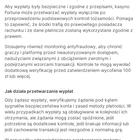
Aby wypłaty były bezpieczne i zgodne z przepisami, kasyno
Fortuna może przetwarzać wypłaty wyłącznie po
przeprowadzeniu podstawowych kontroli tożsamości. Pomaga
to zapewnić, że środki trafią do prawowitego posiadacza
rachunku i że dane płatnicze zostaną wykorzystane zgodnie z
prawem.
Stosujemy również monitoring antyfraudowy, aby chronić
graczy i platformę przed nieautoryzowanym dostępem,
nadużyciami związanymi z obciążeniem zwrotnym i
podejrzanymi wzorcami transakcji. Kontrole te mogą wywołać
dodatkową weryfikację przed zatwierdzeniem wycofania 100
zł lub więcej.
Jak działa przetwarzanie wypłat
Gdy żądasz wypłaty, weryfikujemy żądanie pod kątem
sygnałów bezpieczeństwa konta i zasad metody płatności. W
wielu przypadkach wypłaty są obsługiwane w kolejności ich
otrzymania, ale żądania mogą zostać opóźnione, jeśli
potrzebne są dodatkowe kontrole, jeśli brakuje informacji lub
jeśli zachowanie transakcji jest niezgodne z normalną grą.
W przypadku odpowiedzialnego przetwarzania możemy