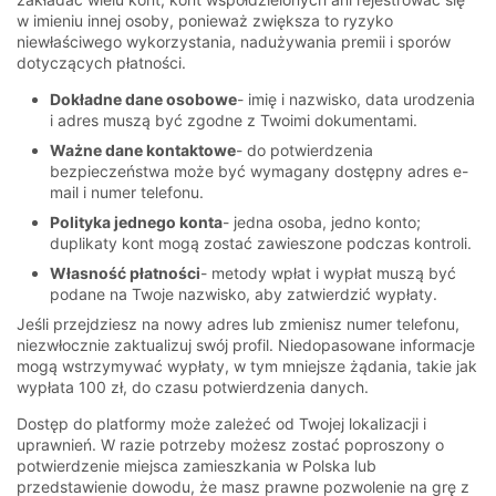
w imieniu innej osoby, ponieważ zwiększa to ryzyko
niewłaściwego wykorzystania, nadużywania premii i sporów
dotyczących płatności.
Dokładne dane osobowe
- imię i nazwisko, data urodzenia
i adres muszą być zgodne z Twoimi dokumentami.
Ważne dane kontaktowe
- do potwierdzenia
bezpieczeństwa może być wymagany dostępny adres e-
mail i numer telefonu.
Polityka jednego konta
- jedna osoba, jedno konto;
duplikaty kont mogą zostać zawieszone podczas kontroli.
Własność płatności
- metody wpłat i wypłat muszą być
podane na Twoje nazwisko, aby zatwierdzić wypłaty.
Jeśli przejdziesz na nowy adres lub zmienisz numer telefonu,
niezwłocznie zaktualizuj swój profil. Niedopasowane informacje
mogą wstrzymywać wypłaty, w tym mniejsze żądania, takie jak
wypłata 100 zł, do czasu potwierdzenia danych.
Dostęp do platformy może zależeć od Twojej lokalizacji i
uprawnień. W razie potrzeby możesz zostać poproszony o
potwierdzenie miejsca zamieszkania w Polska lub
przedstawienie dowodu, że masz prawne pozwolenie na grę z