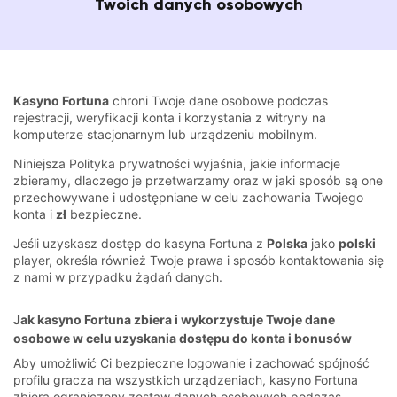
Twoich danych osobowych
Kasyno Fortuna
chroni Twoje dane osobowe podczas
rejestracji, weryfikacji konta i korzystania z witryny na
komputerze stacjonarnym lub urządzeniu mobilnym.
Niniejsza Polityka prywatności wyjaśnia, jakie informacje
zbieramy, dlaczego je przetwarzamy oraz w jaki sposób są one
przechowywane i udostępniane w celu zachowania Twojego
konta i
zł
bezpieczne.
Jeśli uzyskasz dostęp do kasyna Fortuna z
Polska
jako
polski
player, określa również Twoje prawa i sposób kontaktowania się
z nami w przypadku żądań danych.
Jak kasyno Fortuna zbiera i wykorzystuje Twoje dane
osobowe w celu uzyskania dostępu do konta i bonusów
Aby umożliwić Ci bezpieczne logowanie i zachować spójność
profilu gracza na wszystkich urządzeniach, kasyno Fortuna
zbiera ograniczony zestaw danych osobowych podczas